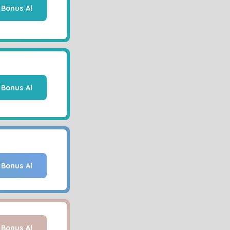
Bonus Al
Bonus Al
Bonus Al
Bonus Al