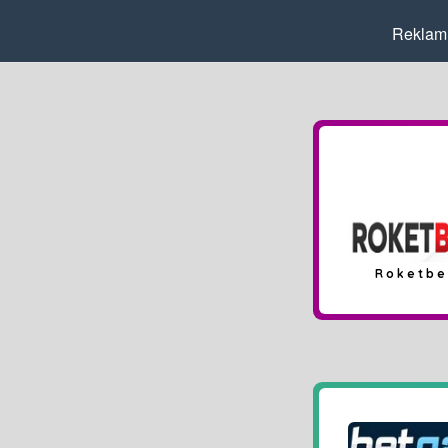
Reklamla
Roketbe