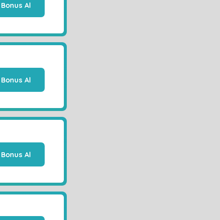
Bonus Al
Bonus Al
Bonus Al