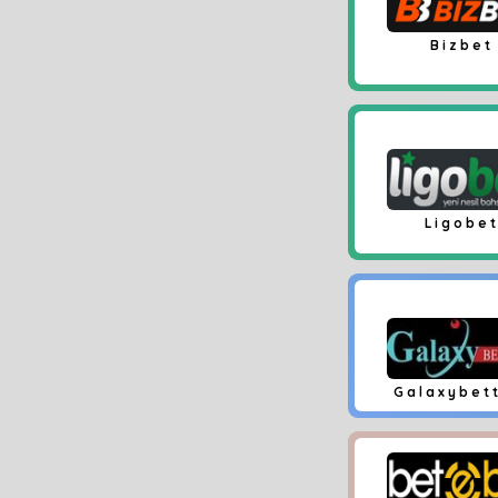
Bizbet
Ligobe
Galaxybet